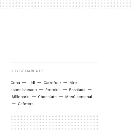
HOY SE HABLA DE
Cena
Lidl
Carrefour
Aire
acondicionado
Proteína
Ensalada
Millonario
Chocolate
Menú semanal
Cafetera