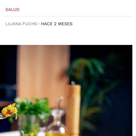
SALUD
LILIANA FUCHS
HACE 2 MESES