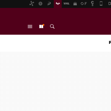
MENÚ
NUEVO
BUSCAR