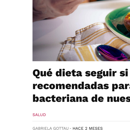
Qué dieta seguir si
recomendadas para 
bacteriana de nues
SALUD
GABRIELA GOTTAU
HACE 2 MESES