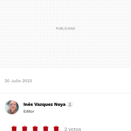
20 Julio 2023
Inés Vazquez Noya
Editor
2 votos