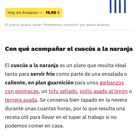
Hoy en Amazon —
19,90
€
El precio podría variar. Obtenemos comisión por estos enlaces
Con qué acompañar el cuscús a la naranja
El
cuscús a la naranja
es un plato que resulta ideal
tanto para
servir frío
como parte de una ensalada o
caliente, en plan guarnición
para unos
garbanzos
con espinacas
, un
tofu sellado
,
pollo asado al limón
o
ternera asada
. Se conserva bien tapado en la nevera
durante unas cuantas horas, por lo que resulta una
receta útil para llevar en el tuper al trabajo si no
podemos comer en casa.