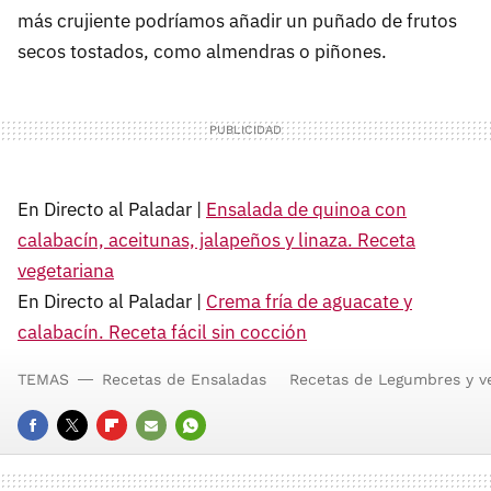
más crujiente podríamos añadir un puñado de frutos
secos tostados, como almendras o piñones.
En Directo al Paladar |
Ensalada de quinoa con
calabacín, aceitunas, jalapeños y linaza. Receta
vegetariana
En Directo al Paladar |
Crema fría de aguacate y
calabacín. Receta fácil sin cocción
TEMAS
Recetas de Ensaladas
Recetas de Legumbres y v
FACEBOOK
TWITTER
FLIPBOARD
E-
WHATSAPP
MAIL