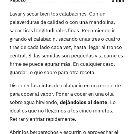
Reposo
5
min
Lavar y secar bien los calabacines. Con un
pelaverduras de calidad o con una mandolina,
sacar tiras longitudinales finas. Recomiendo ir
girando el calabacín, sacando unas tres o cuatro
tiras de cada lado cada vez, hasta llegar al tronco
central. Si las semillas son pequeñas y la carne es
firme se puede apurar más. En cualquier caso,
guardar lo que sobre para otra receta.
Disponer las cintas de calabacín en un recipiente
para cocer al vapor. Poner a cocer en una olla
sobre agua hirviendo,
dejándolos al dente
. Lo
ideal es que no llegemos a los cinco minutos.
Retirar y enfriar rápidamente.
Abrir los berberechos y escurrir, o aprovechar el