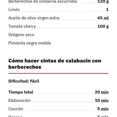
Berberechos en conserva escurridos
120
g
Limón
1
Aceite de oliva virgen extra
45
ml
Tomate cherry
100
g
Orégano seco
Pimienta negra molida
Cómo hacer cintas de calabacín con
berberechos
Dificultad: Fácil
Tiempo total
20
min
Elaboración
10
min
Cocción
5
min