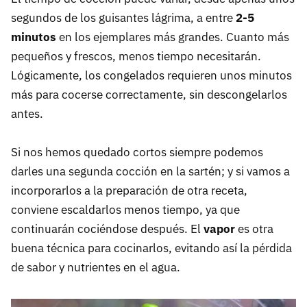
segundos de los guisantes lágrima, a entre
2-5
minutos
en los ejemplares más grandes. Cuanto más
pequeños y frescos, menos tiempo necesitarán.
Lógicamente, los congelados requieren unos minutos
más para cocerse correctamente, sin descongelarlos
antes.
Si nos hemos quedado cortos siempre podemos
darles una segunda cocción en la sartén; y si vamos a
incorporarlos a la preparación de otra receta,
conviene escaldarlos menos tiempo, ya que
continuarán cociéndose después. El
vapor
es otra
buena técnica para cocinarlos, evitando así la pérdida
de sabor y nutrientes en el agua.