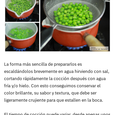
La forma más sencilla de prepararlos es
escaldándolos brevemente en agua hirviendo con sal,
cortando rápidamente la cocción después con agua
fría y/o hielo. Con esto conseguimos conservar el
color brillante, su sabor y textura, que debe ser
ligeramente crujiente para que estallen en la boca.
El tiempo de cocción puede variar, desde apenas unos