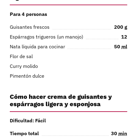
Para 4 personas
Guisantes frescos
200
g
Espárragos trigueros (un manojo)
12
Nata líquida para cocinar
50
ml
Flor de sal
Curry molido
Pimentón dulce
Cómo hacer crema de guisantes y
espárragos ligera y esponjosa
Dificultad: Fácil
Tiempo total
30
min