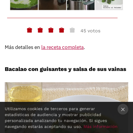
45 votos
Más detalles en
la receta completa
.
Bacalao con guisantes y salsa de sus vainas
Utilizamos cookies de terceros para generar
estadísticas de audiencia y mostrar publicidad
×
personalizada analizando tu navegación. Si sigues
navegando estarás aceptando su uso.
Más información