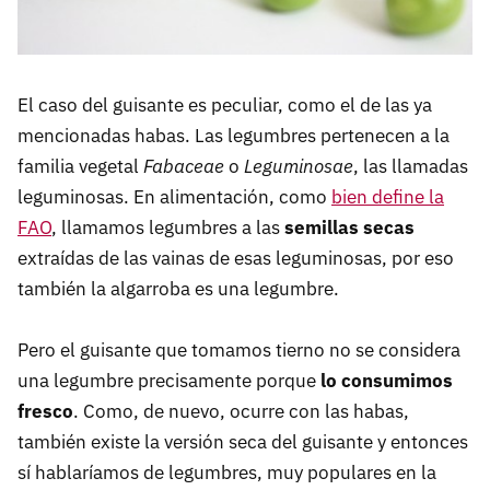
El caso del guisante es peculiar, como el de las ya
mencionadas habas. Las legumbres pertenecen a la
familia vegetal
Fabaceae
o
Leguminosae
, las llamadas
leguminosas. En alimentación, como
bien define la
FAO
, llamamos legumbres a las
semillas secas
extraídas de las vainas de esas leguminosas, por eso
también la algarroba es una legumbre.
Pero el guisante que tomamos tierno no se considera
una legumbre precisamente porque
lo consumimos
fresco
. Como, de nuevo, ocurre con las habas,
también existe la versión seca del guisante y entonces
sí hablaríamos de legumbres, muy populares en la