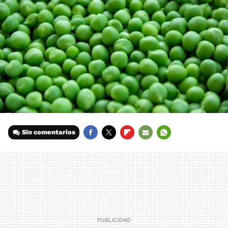
Sin comentarios
FACEBOOK
TWITTER
FLIPBOARD
E-
WHATSAPP
MAIL