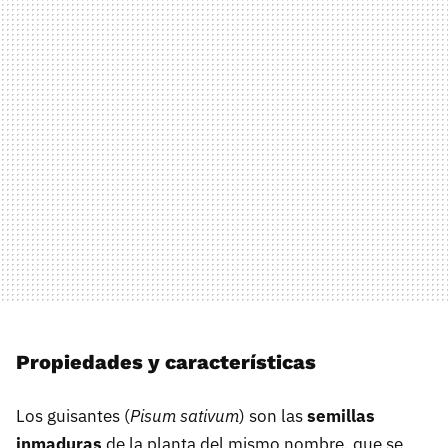
Propiedades y características
Los guisantes (
Pisum sativum
) son las
semillas
inmaduras
de la planta del mismo nombre, que se