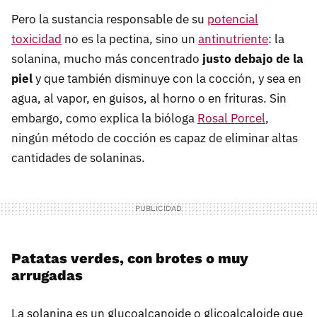
Pero la sustancia responsable de su
potencial
toxicidad
no es la pectina, sino un
antinutriente
: la
solanina, mucho más concentrado
justo debajo de la
piel
y que también disminuye con la cocción, y sea en
agua, al vapor, en guisos, al horno o en frituras. Sin
embargo, como explica la bióloga
Rosal Porcel
,
ningún método de cocción es capaz de eliminar altas
cantidades de solaninas.
Patatas verdes, con brotes o muy
arrugadas
La solanina es un glucoalcanoide o glicoalcaloide que