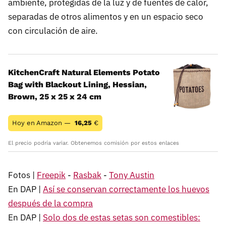
ambiente, protegidas de la luz y de fuentes de calor,
separadas de otros alimentos y en un espacio seco
con circulación de aire.
KitchenCraft Natural Elements Potato
Bag with Blackout Lining, Hessian,
Brown, 25 x 25 x 24 cm
Hoy en Amazon —
16,25
€
El precio podría variar. Obtenemos comisión por estos enlaces
Fotos |
Freepik
-
Rasbak
-
Tony Austin
En DAP |
Así se conservan correctamente los huevos
después de la compra
En DAP |
Solo dos de estas setas son comestibles: