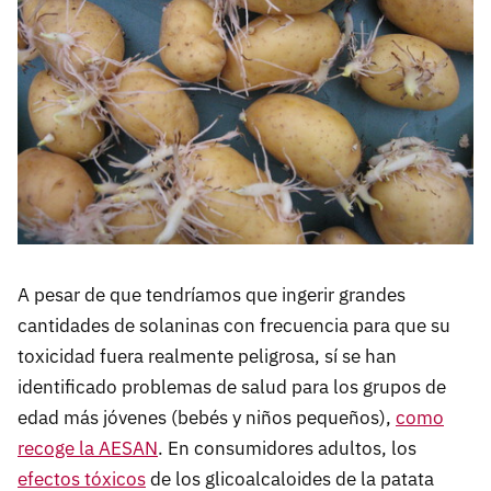
A pesar de que tendríamos que ingerir grandes
cantidades de solaninas con frecuencia para que su
toxicidad fuera realmente peligrosa, sí se han
identificado problemas de salud para los grupos de
edad más jóvenes (bebés y niños pequeños),
como
recoge la AESAN
. En consumidores adultos, los
efectos tóxicos
de los glicoalcaloides de la patata