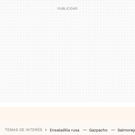
TEMAS DE INTERÉS
Ensaladilla rusa
Gazpacho
Salmore