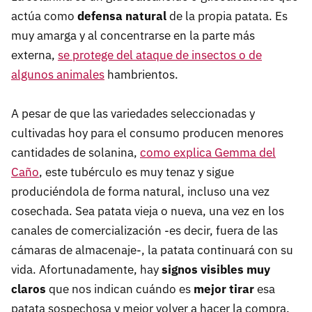
actúa como
defensa natural
de la propia patata. Es
muy amarga y al concentrarse en la parte más
externa,
se protege del ataque de insectos o de
algunos animales
hambrientos.
A pesar de que las variedades seleccionadas y
cultivadas hoy para el consumo producen menores
cantidades de solanina,
como explica Gemma del
Caño
, este tubérculo es muy tenaz y sigue
produciéndola de forma natural, incluso una vez
cosechada. Sea patata vieja o nueva, una vez en los
canales de comercialización -es decir, fuera de las
cámaras de almacenaje-, la patata continuará con su
vida. Afortunadamente, hay
signos visibles muy
claros
que nos indican cuándo es
mejor tirar
esa
patata sospechosa y mejor volver a hacer la compra.