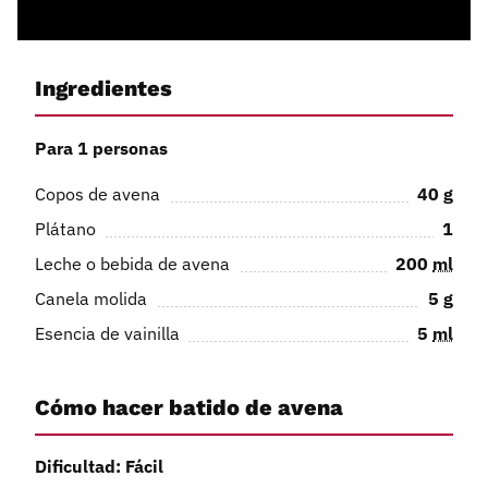
Ingredientes
Para 1 personas
Copos de avena
40
g
Plátano
1
Leche o bebida de avena
200
ml
Canela molida
5
g
Esencia de vainilla
5
ml
Cómo hacer batido de avena
Dificultad: Fácil