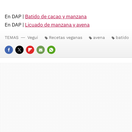
En DAP |
Batido de cacao y manzana
En DAP |
Licuado de manzana y avena
TEMAS
Vegui
Recetas veganas
avena
batido
FACEBOOK
TWITTER
FLIPBOARD
E-
WHATSAPP
MAIL