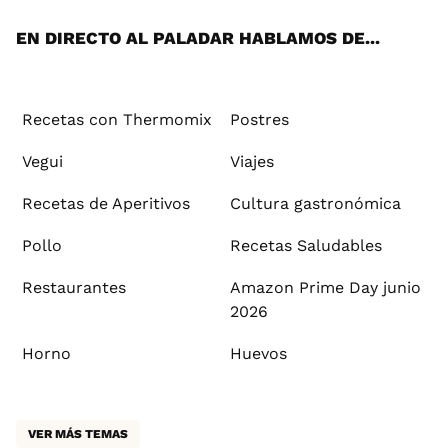
App
ok
e
am
st
rd
l
EN DIRECTO AL PALADAR HABLAMOS DE...
Recetas con Thermomix
Postres
Vegui
Viajes
Recetas de Aperitivos
Cultura gastronómica
Pollo
Recetas Saludables
Restaurantes
Amazon Prime Day junio
2026
Horno
Huevos
VER MÁS TEMAS