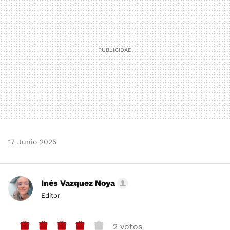
17 Junio 2025
Inés Vazquez Noya
Editor
2 votos