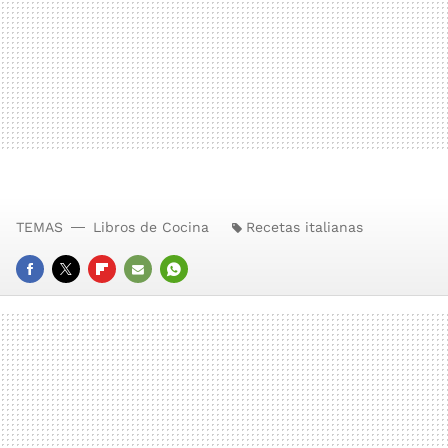
TEMAS
Libros de Cocina
Recetas italianas
FACEBOOK
TWITTER
FLIPBOARD
E-
WHATSAPP
MAIL