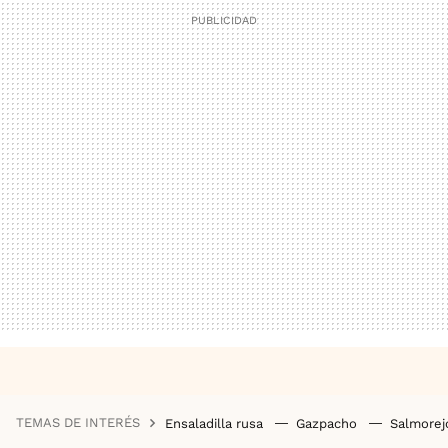
TEMAS DE INTERÉS
Ensaladilla rusa
Gazpacho
Salmore