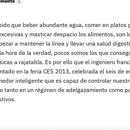
emente
bido que beber abundante agua, comer en platos
excesivas y masticar despacio los alimentos, son 
ezar a mantener la línea y llevar una salud digesti
la hora de la verdad, pocos somos los que conseg
cas a rajatabla. Es por ello que el ingeniero fra
ntado en la feria CES 2013, celebrada el seis de 
enedor inteligente que es capaz de controlar nuest
io tanto en un régimen de adelgazamiento como pa
tivos.