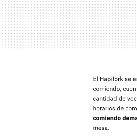
El Hapifork se 
comiendo, cuent
cantidad de vec
horarios de com
comiendo dema
mesa.