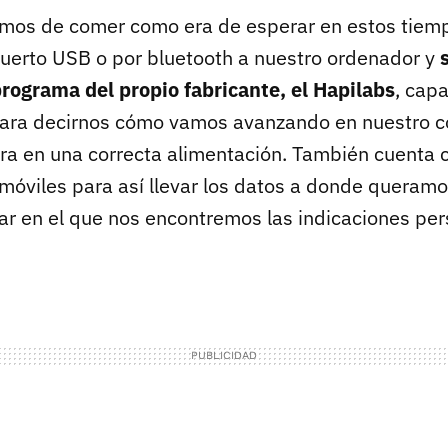
mos de comer como era de esperar en estos tiemp
puerto USB o por bluetooth a nuestro ordenador y
programa del propio fabricante, el Hapilabs
, cap
para decirnos cómo vamos avanzando en nuestro c
ra en una correcta alimentación. También cuenta 
 móviles para así llevar los datos a donde queramo
gar en el que nos encontremos las indicaciones per