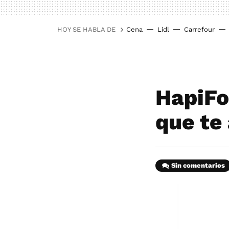
HOY SE HABLA DE
Cena
Lidl
Carrefour
HapiFo
que te
Sin comentarios