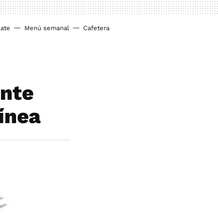
ate
Menú semanal
Cafetera
ente
ínea