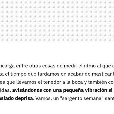
encarga entre otras cosas de medir el ritmo al que
a el tiempo que tardamos en acabar de masticar l
es que llevamos el tenedor a la boca y también co
idas,
avisándonos con una pequeña vibración si
siado deprisa
. Vamos, un "sargento semana" sen