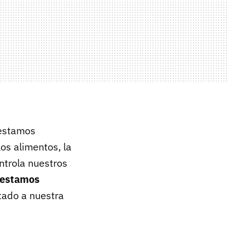
 estamos
os alimentos, la
ntrola nuestros
 estamos
tado a nuestra