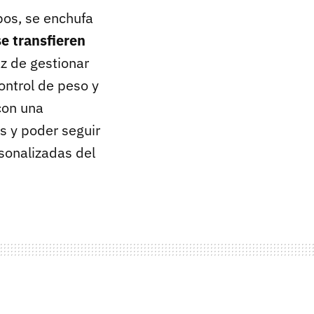
os, se enchufa
se transfieren
az de gestionar
ontrol de peso y
con una
s y poder seguir
sonalizadas del