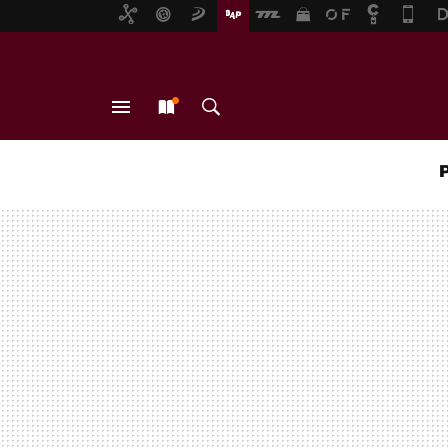
MENÚ
NUEVO
BUSCAR