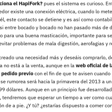
ciona el HapiFork?
pues el sistema es curioso. En
nedor existe una conexión eléctrica, cuando lo met
l, este contacto se detiene y es así como contabil
 si entre bocado y bocado no han pasado más de 
o para una buena masticación, importante para se
vitar problemas de mala digestión, aerofagias y re
 creado una necesidad más y deseáis comprarlo, de
a no está a la venta, aunque en la
web oficial de 
 pedido previo
con el fin de que te avisen cuando
e se rumorea será hacia la primavera del 2013 a un
9 dólares. Aunque en un principio fue desarrolla
o, tendremos que esperar un tiempo a ver como cua
ón de a pie. ¿Y tú? ¿estarías dispuesto a comer co