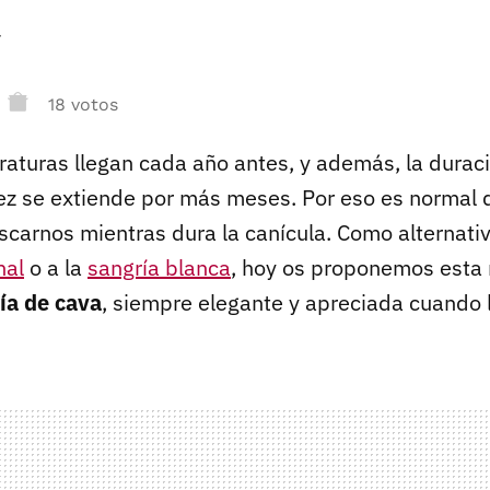
r
18 votos
raturas llegan cada año antes, y además, la durac
vez se extiende por más meses. Por eso es norma
scarnos mientras dura la canícula. Como alternativ
nal
o a la
sangría blanca
, hoy os proponemos esta 
ía de cava
, siempre elegante y apreciada cuando ll