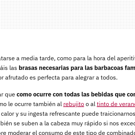
tarse a media tarde, como para la hora del aperitiv
áis las
brasas necesarias para las barbacoas fam
r afrutado es perfecta para alegrar a todos.
ar que
como ocurre con todas las bebidas que co
omo le ocurre también al
rebujito
o al
tinto de veran
calor y su ingesta refrescante puede traicionarnos
bién se suben a la cabeza muy rápido si nos exc
re moderar el consumo de este tipo de combinad