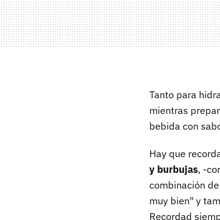
Tanto para hidra
mientras prepar
bebida con sabo
Hay que record
y burbujas
, -c
combinación de 
muy bien" y tam
Recordad siemp