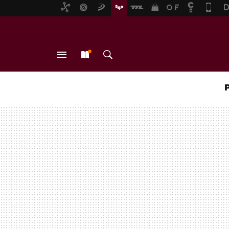
MENÚ
NUEVO
BUSCAR