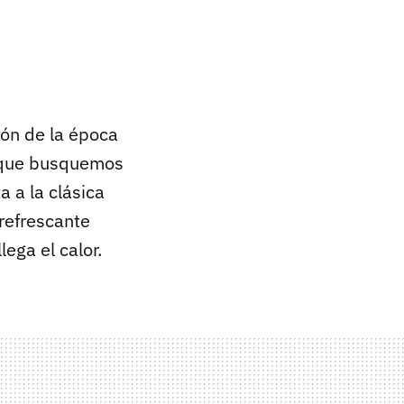
ión de la época
l que busquemos
a a la clásica
refrescante
ega el calor.