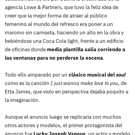
agencia Lowe & Partners, que tuvo la feliz idea de
creer que la mejor forma de atraer al público
femenino al mundo del refresco era poner a un
maromo sin camiseta, haciendo un alto en la obra y
bebiéndose una Coca Cola light, frente a un edificio
de oficinas donde
media plantilla salía corriendo a
las ventanas para no perderse la escena
.
Todo ello amparado por un
clásico musical del
soul
como es la canción
I just wanna make love to you
, de
Etta James, que visto en perspectiva dejaba poquito a
la imaginación.
Aunque el anuncio luego se replicaría con muchos
otros actores y modelos, el primer protagonista del
anuncio fue
Lucky Joseph Vanous
, un actor y modelo