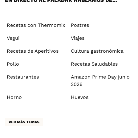
EN DIRECTO AL PALADAR HABLAMOS DE...
Recetas con Thermomix
Postres
Vegui
Viajes
Recetas de Aperitivos
Cultura gastronómica
Pollo
Recetas Saludables
Restaurantes
Amazon Prime Day junio
2026
Horno
Huevos
VER MÁS TEMAS