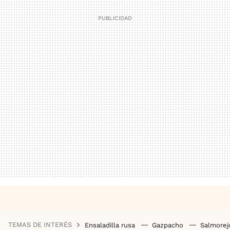
TEMAS DE INTERÉS
Ensaladilla rusa
Gazpacho
Salmore