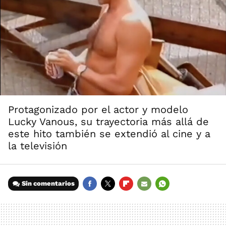
Protagonizado por el actor y modelo
Lucky Vanous, su trayectoria más allá de
este hito también se extendió al cine y a
la televisión
Sin comentarios
FACEBOOK
TWITTER
FLIPBOARD
E-
WHATSAPP
MAIL