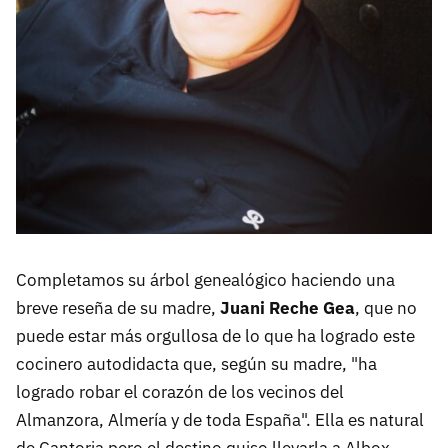
Completamos su árbol genealógico haciendo una
breve reseña de su madre,
Juani Reche Gea
, que no
puede estar más orgullosa de lo que ha logrado este
cocinero autodidacta que, según su madre, "ha
logrado robar el corazón de los vecinos del
Almanzora, Almería y de toda España". Ella es natural
de Cantoria pero el destino quiso llevarla a Albox,