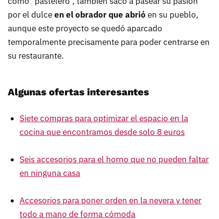
como "pastelero", también sacó a pasear su pasión
por el dulce
en el obrador que abrió
en su pueblo,
aunque este proyecto se quedó aparcado
temporalmente precisamente para poder centrarse en
su restaurante.
Algunas ofertas interesantes
Siete compras para optimizar el espacio en la
cocina que encontramos desde solo 8 euros
Seis accesorios para el horno que no pueden faltar
en ninguna casa
Accesorios para poner orden en la nevera y tener
todo a mano de forma cómoda