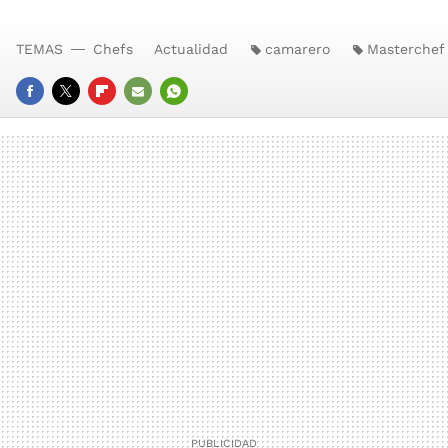
TEMAS
Chefs
Actualidad
camarero
Masterchef
FACEBOOK
TWITTER
FLIPBOARD
E-
WHATSAPP
MAIL