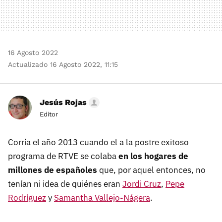
16 Agosto 2022
Actualizado 16 Agosto 2022, 11:15
Jesús Rojas
Editor
Corría el año 2013 cuando el a la postre exitoso
programa de RTVE se colaba
en los hogares de
millones de españoles
que, por aquel entonces, no
tenían ni idea de quiénes eran
Jordi Cruz
,
Pepe
Rodríguez
y
Samantha Vallejo-Nágera
.