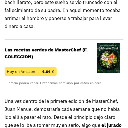
bachillerato, pero este sueño se vio truncado con el
fallecimiento de su padre. En aquel momento tocaba
arrimar el hombro y ponerse a trabajar para llevar
dinero a casa.
Las recetas verdes de MasterChef (F.
COLECCION)
Hoy en Amazon —
6,64
€
El precio podría variar. Obtenemos comisión por estos enlaces
Una vez dentro de la primera edición de MasterChef,
Juan Manuel demostraría cada semana que no había
ido allí a pasar el rato. Desde el principio dejo claro
que se lo iba a tomar muy en serio, algo que
el jurado