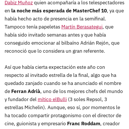
Dabiz Muñoz
quien acompañaría a los telespectadores
en
la noche más esperada de MasterChef 10
, ya que
había hecho acto de presencia en la semifinal.
Tampoco tenía papeletas
Martín Berasategui
, que
había sido invitado semanas antes y que había
conseguido emocionar al bilbaíno Adrián Rejón, que
reconoció que lo considera un gran referente.
Así que había cierta expectación este año con
respecto al invitado estrella de la final, algo que ha
quedado zanjado cuando se ha anunciado el nombre
de
Ferran Adrià
, uno de los mejores chefs del mundo
y fundador del
mítico elBulli
(3 soles Repsol, 3
estrellas Michelin). Aunque, eso sí, por momentos le
ha tocado compartir protagonismo con el director de
cine, guionista y empresario
Franc Roddam
, creador