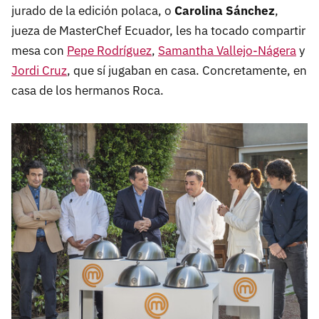
jurado de la edición polaca, o
Carolina Sánchez
,
jueza de MasterChef Ecuador, les ha tocado compartir
mesa con
Pepe Rodríguez
,
Samantha Vallejo-Nágera
y
Jordi Cruz
, que sí jugaban en casa. Concretamente, en
casa de los hermanos Roca.