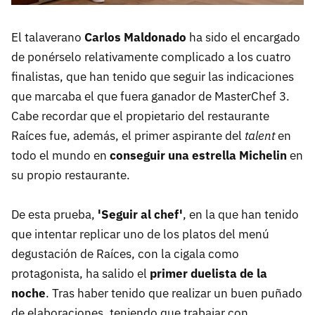
El talaverano
Carlos Maldonado
ha sido el encargado
de ponérselo relativamente complicado a los cuatro
finalistas, que han tenido que seguir las indicaciones
que marcaba el que fuera ganador de MasterChef 3.
Cabe recordar que el propietario del restaurante
Raíces fue, además, el primer aspirante del
talent
en
todo el mundo en
conseguir una estrella Michelin
en
su propio restaurante.
De esta prueba,
'Seguir al chef'
, en la que han tenido
que intentar replicar uno de los platos del menú
degustación de Raíces, con la cigala como
protagonista, ha salido el
primer duelista de la
noche
. Tras haber tenido que realizar un buen puñado
de elaboraciones, teniendo que trabajar con