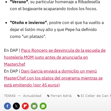
"Verano"
, su particular homenaje a Ribadesella
con el bogavante acaparando todos los focos.
"Otoño e invierno"
, postre con el que ha vuelto a
dejar el listón muy alto y que Pepe ha definido
como "un platazo".
En DAP |
Paco Roncero se desvincula de la escuela de
hostelería MOM justo antes de anunciarla en
Masterchef
En DAP |
Dani García enviará a domicilio un menú
MasterChef con los platos del programa mientras se
está emitiendo (por 45 euros)
TEMAS
Actualidad
Ferran Adrià
El Celler de Can 