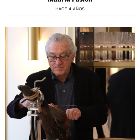
HACE 4 AÑOS