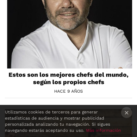
Estos son los mejores chefs del mundo,
según los propios chefs
HACE 9 AÑOS
Utilizamos cookies de terceros para generar
estadísticas de audiencia y mostrar publicidad
×
personalizada analizando tu navegación. Si sigues
navegando estarás aceptando su uso.
Más información