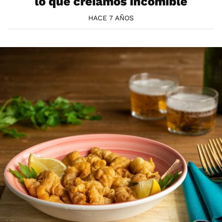
lo que creíamos incomible
HACE 7 AÑOS