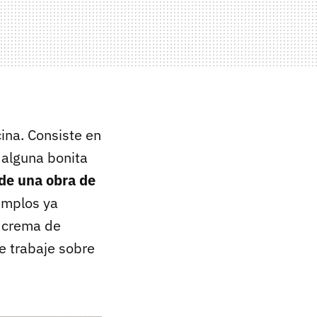
ina. Consiste en
 alguna bonita
de una obra de
emplos ya
, crema de
e trabaje sobre