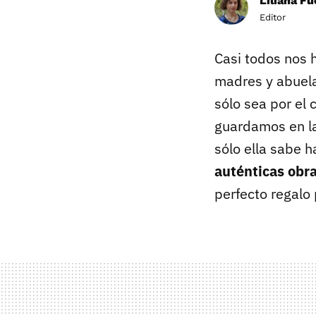
Liliana F
Editor
Casi todos nos 
madres y abuelas
sólo sea por el 
guardamos en la
sólo ella sabe h
auténticas obra
perfecto regalo