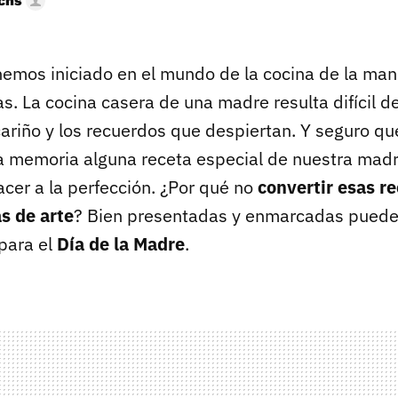
uchs
hemos iniciado en el mundo de la cocina de la ma
. La cocina casera de una madre resulta difícil d
cariño y los recuerdos que despiertan. Y seguro q
 memoria alguna receta especial de nuestra madr
acer a la perfección. ¿Por qué no
convertir esas r
s de arte
? Bien presentadas y enmarcadas puede
 para el
Día de la Madre
.