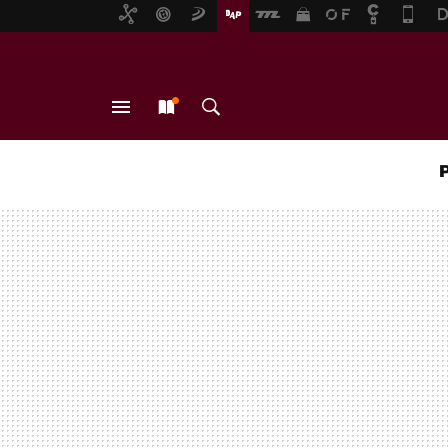
MENÚ
NUEVO
BUSCAR