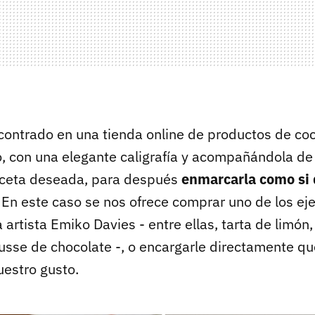
ncontrado en una tienda online de productos de coc
, con una elegante caligrafía y acompañándola de
 receta deseada, para después
enmarcarla como si 
. En este caso se nos ofrece comprar uno de los ej
a artista Emiko Davies - entre ellas, tarta de limón
usse de chocolate -, o encargarle directamente qu
uestro gusto.