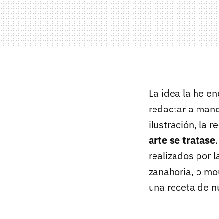
La idea la he e
redactar a mano
ilustración, la
arte se tratase
realizados por l
zanahoria, o mo
una receta de n