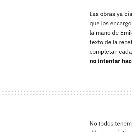
Las obras ya di
que los encargos
la mano de Emik
texto de la rece
completan cada 
no intentar ha
No todos tenemos