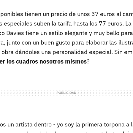
sponibles tienen un precio de unos 37 euros al ca
 especiales suben la tarifa hasta los 77 euros. L
o Davies tiene un estilo elegante y muy bello para
ta, junto con un buen gusto para elaborar las ilust
obra dándoles una personalidad especial. Sin em
cer los cuadros nosotros mismos
?
 un artista dentro - yo soy la primera torpona a 