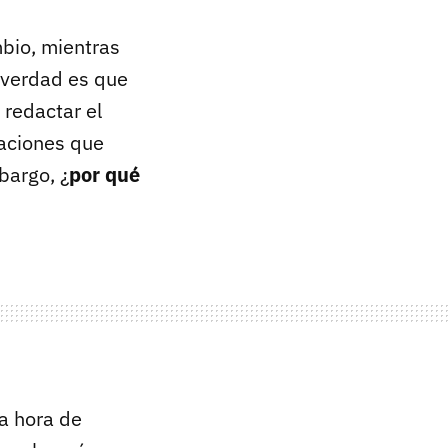
mbio, mientras
a verdad es que
 redactar el
raciones que
bargo, ¿
por qué
la hora de