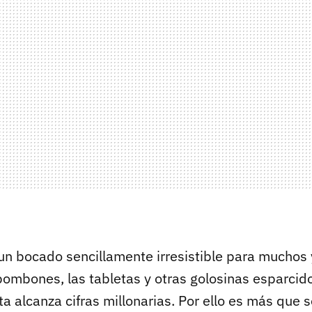
 un bocado sencillamente irresistible para muchos
ombones, las tabletas y otras golosinas esparcidos
a alcanza cifras millonarias. Por ello es más que 