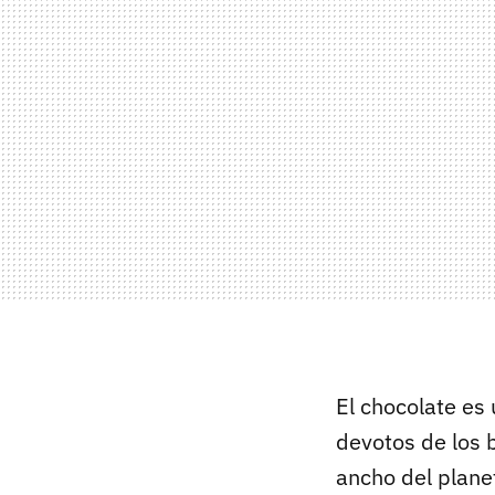
El chocolate es
devotos de los b
ancho del planet