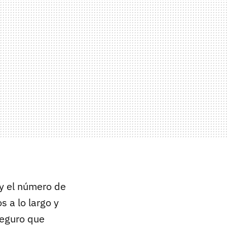
 y el número de
 a lo largo y
seguro que