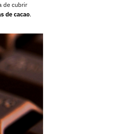
 de cubrir
as de cacao
.