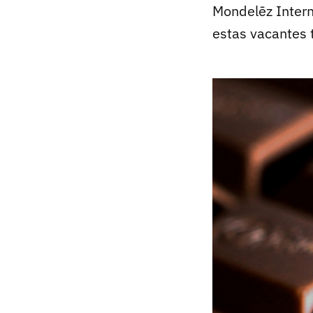
Mondelēz Intern
estas vacantes 