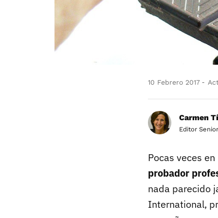
10 Febrero 2017
Act
Carmen Tí
Editor Senio
Pocas veces en 
probador profe
nada parecido j
International, p