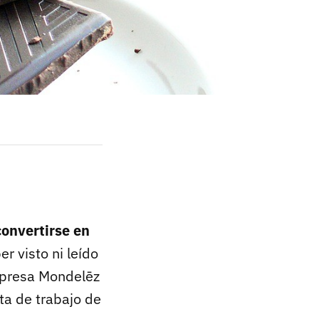
convertirse en
r visto ni leído
mpresa Mondelēz
ta de trabajo de