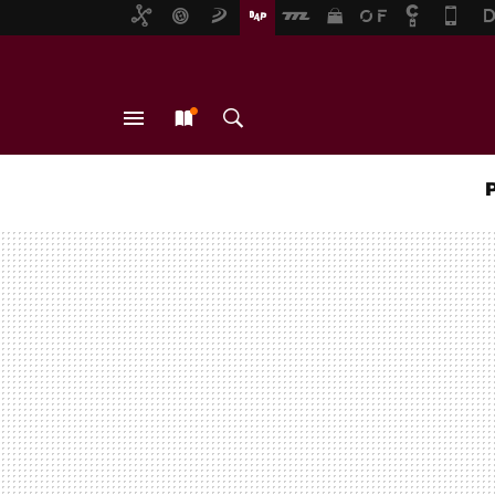
MENÚ
NUEVO
BUSCAR