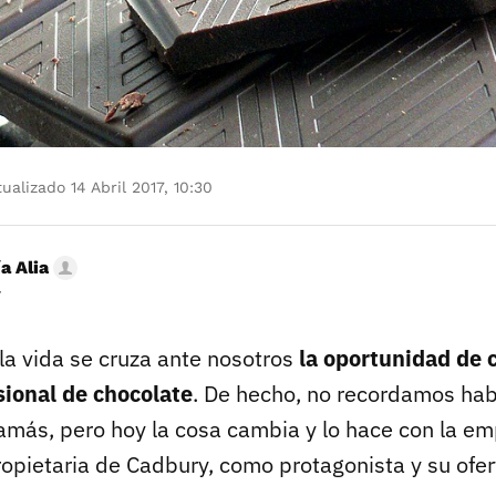
ualizado 14 Abril 2017, 10:30
a Alia
r
la vida se cruza ante nosotros
la oportunidad de 
sional de chocolate
. De hecho, no recordamos habe
amás, pero hoy la cosa cambia y lo hace con la e
ropietaria de Cadbury, como protagonista y su ofer