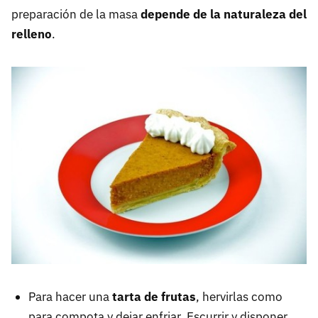
preparación de la masa
depende de la naturaleza del
relleno
.
Para hacer una
tarta de frutas
, hervirlas como
para compota y dejar enfriar. Escurrir y disponer