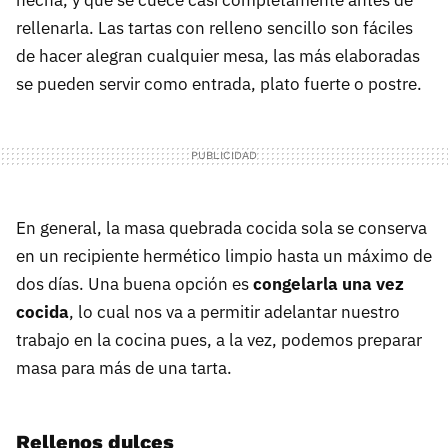
hecha, y que se cuece casi completamente antes de
rellenarla. Las tartas con relleno sencillo son fáciles
de hacer alegran cualquier mesa, las más elaboradas
se pueden servir como entrada, plato fuerte o postre.
En general, la masa quebrada cocida sola se conserva
en un recipiente hermético limpio hasta un máximo de
dos días. Una buena opción es
congelarla una vez
cocida
, lo cual nos va a permitir adelantar nuestro
trabajo en la cocina pues, a la vez, podemos preparar
masa para más de una tarta.
Rellenos dulces