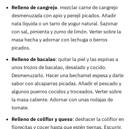
Relleno de cangrejo
. mezclar carne de cangrejo
desmenuzada con apio y perejil picados. Añadir
nata líquida o un tarro de yogur natural. Sazonar
con sal, pimienta y zumo de limón. Verter sobre la
masa hecha y adornar con lechuga o berros
picados.
Relleno de bacalao
: quitar la piel y las espinas a
unos trozos de bacalao, desalado y cocido.
Desmenuzarlo. Hacer una bechamel espesa y darle
sabor con alcaparras picadas. Añadir el pescado y
algunos puerros cocidos y troceados. Verter sobre
la masa caliente. Adornar con unas rodajas de
tomate.
Relleno de coliflor y queso
: deshacer la coliflor en
florecitas y cocer hasta que estén tiernas. Escurrir.