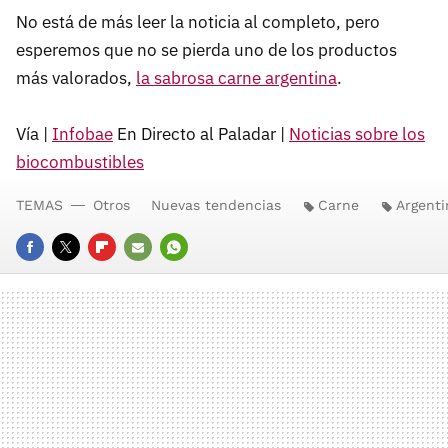
No está de más leer la noticia al completo, pero
esperemos que no se pierda uno de los productos
más valorados,
la sabrosa carne argentina
.
Vía |
Infobae
En Directo al Paladar |
Noticias sobre los
biocombustibles
TEMAS
Otros
Nuevas tendencias
Carne
Argenti
FACEBOOK
TWITTER
FLIPBOARD
E-
WHATSAPP
MAIL