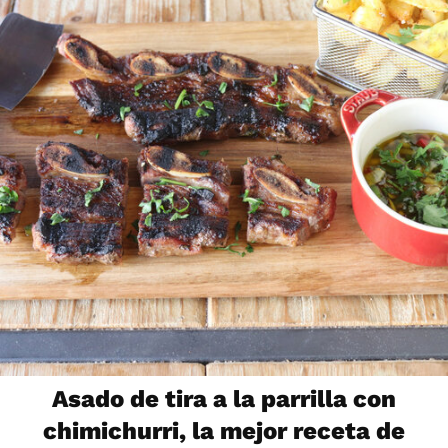
Asado de tira a la parrilla con
chimichurri, la mejor receta de