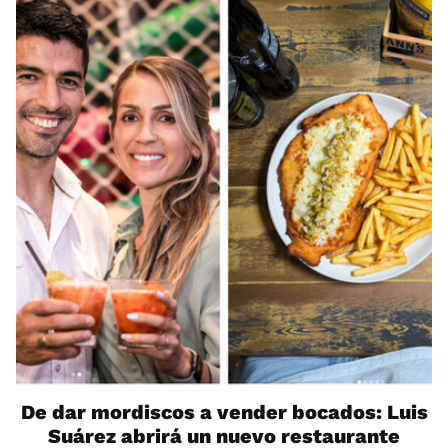
De dar mordiscos a vender bocados: Luis
Suárez abrirá un nuevo restaurante