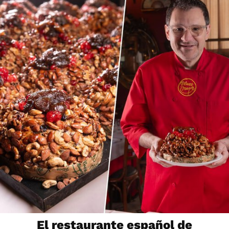
El restaurante español de