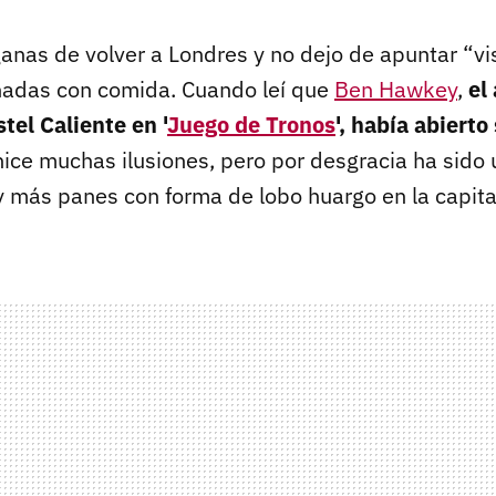
nas de volver a Londres y no dejo de apuntar “vis
nadas con comida. Cuando leí que
Ben Hawkey
,
el
tel Caliente en '
Juego de Tronos
', había abierto
hice muchas ilusiones, pero por desgracia ha sido 
y más panes con forma de lobo huargo en la capital