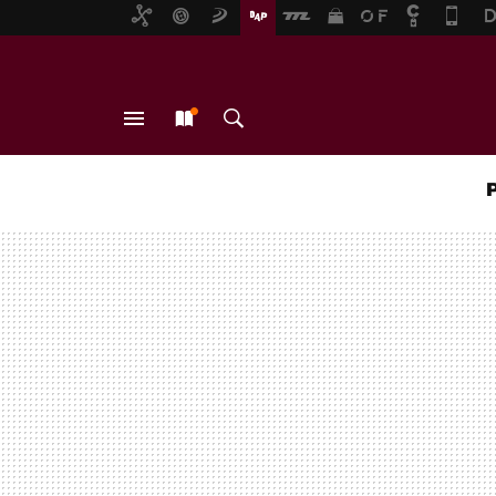
MENÚ
NUEVO
BUSCAR