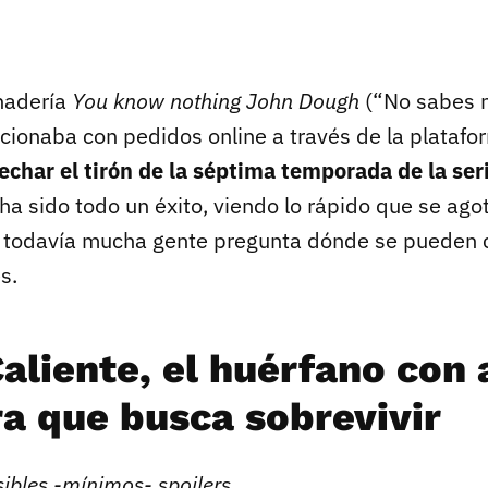
nadería
You know nothing John Dough
(“No sabes 
ncionaba con pedidos online a través de la plataf
echar el tirón de la séptima temporada de la se
 ha sido todo un éxito, viendo lo rápido que se ago
 todavía mucha gente pregunta dónde se pueden c
s.
Caliente, el huérfano con
a que busca sobrevivir
sibles -mínimos- spoilers