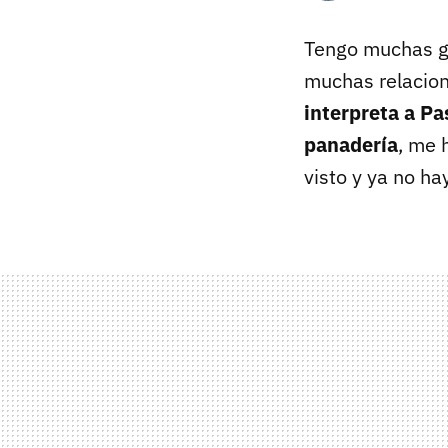
Tengo muchas ga
muchas relacio
interpreta a Pas
panadería
, me 
visto y ya no ha