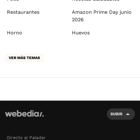
Restaurantes
Amazon Prime Day junio
2026
Horno
Huevos
VER MÁS TEMAS
SUBIR
Directo al Paladar