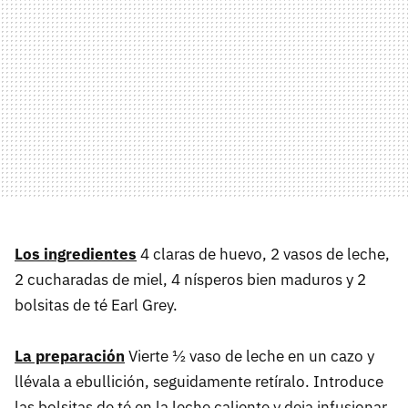
Los ingredientes
4 claras de huevo, 2 vasos de leche,
2 cucharadas de miel, 4 nísperos bien maduros y 2
bolsitas de té Earl Grey.
La preparación
Vierte ½ vaso de leche en un cazo y
llévala a ebullición, seguidamente retíralo. Introduce
las bolsitas de té en la leche caliente y deja infusionar