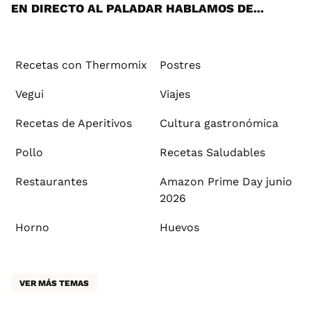
EN DIRECTO AL PALADAR HABLAMOS DE...
Recetas con Thermomix
Postres
Vegui
Viajes
Recetas de Aperitivos
Cultura gastronómica
Pollo
Recetas Saludables
Restaurantes
Amazon Prime Day junio
2026
Horno
Huevos
VER MÁS TEMAS