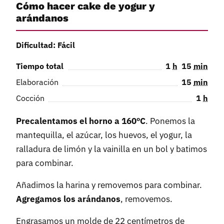
Cómo hacer cake de yogur y
arándanos
Dificultad: Fácil
Tiempo total
1
h
15
min
Elaboración
15
min
Cocción
1
h
Precalentamos el horno a 160ºC
. Ponemos la
mantequilla, el azúcar, los huevos, el yogur, la
ralladura de limón y la vainilla en un bol y batimos
para combinar.
Añadimos la harina y removemos para combinar.
Agregamos los arándanos
, removemos.
Engrasamos un molde de 22 centímetros de