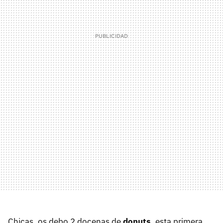
Chicas, os debo 2 docenas de
donuts
, esta primera