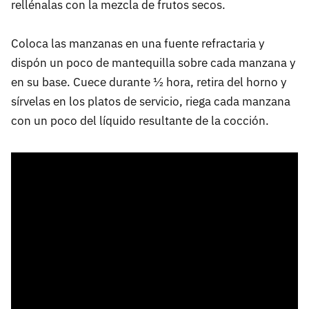
rellénalas con la mezcla de frutos secos.
Coloca las manzanas en una fuente refractaria y
dispón un poco de mantequilla sobre cada manzana y
en su base. Cuece durante ½ hora, retira del horno y
sírvelas en los platos de servicio, riega cada manzana
con un poco del líquido resultante de la cocción.