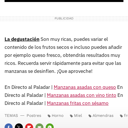
La degustación
Son muy ricas, puedes variar el
contenido de los frutos secos e incluso puedes añadir
por ejemplo queso fresco, obtendrás resultados muy
ricos. Recuerda servir rápidamente para evitar que las
manzanas se desinflen. ¡Que aproveche!
En Directo al Paladar |
Manzanas asadas con queso
En
Directo al Paladar |
Manzanas asadas con vino tinto
En
Directo al Paladar |
Manzanas fritas con sésamo
TEMAS
Postres
Horno
Miel
Almendras
f