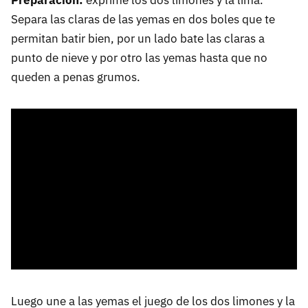
Preparación:
exprime los dos limones y la lima.
Separa las claras de las yemas en dos boles que te
permitan batir bien, por un lado bate las claras a
punto de nieve y por otro las yemas hasta que no
queden a penas grumos.
Luego une a las yemas el juego de los dos limones y la