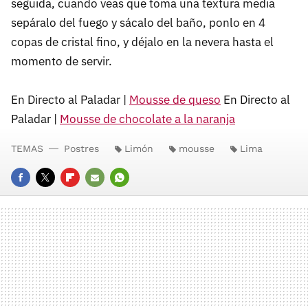
seguida, cuando veas que toma una textura media
sepáralo del fuego y sácalo del baño, ponlo en 4
copas de cristal fino, y déjalo en la nevera hasta el
momento de servir.
En Directo al Paladar |
Mousse de queso
En Directo al
Paladar |
Mousse de chocolate a la naranja
TEMAS
Postres
Limón
mousse
Lima
FACEBOOK
TWITTER
FLIPBOARD
E-
WHATSAPP
MAIL