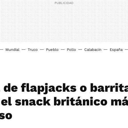
Mundial
Truco
Pueblo
Pollo
Calabacín
España
 de flapjacks o barrit
 el snack británico m
oso