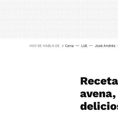
HOY SE HABLA DE
Cena
Lidl
José Andrés
Receta
avena,
delici