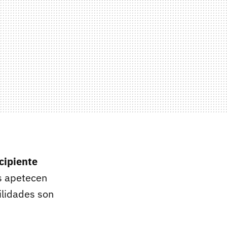
cipiente
os apetecen
ilidades son