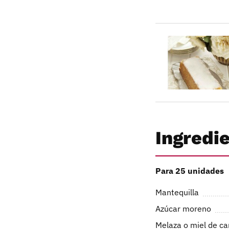
Ingredi
Para 25 unidades
Mantequilla
Azúcar moreno
Melaza o miel de c