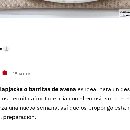
e
18 votos
flapjacks o barritas de avena
es ideal para un de
nos permita afrontar el día con el entusiasmo nec
nza una nueva semana, así que os propongo esta r
il preparación.