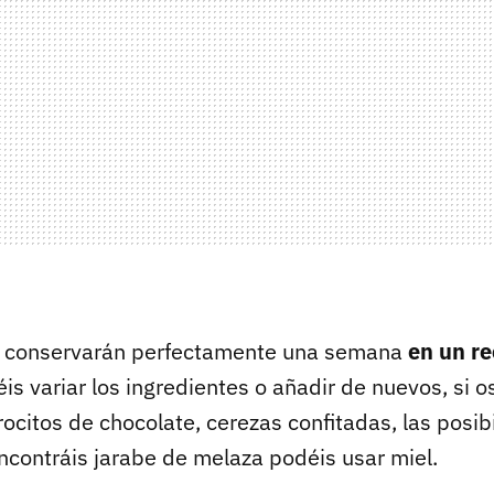
se conservarán perfectamente una semana
en un re
éis variar los ingredientes o añadir de nuevos, si 
rocitos de chocolate, cerezas confitadas, las posib
 encontráis jarabe de melaza podéis usar miel.