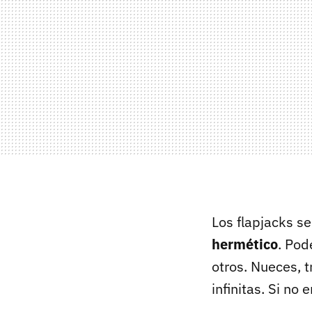
Los flapjacks 
hermético
. Pod
otros. Nueces, t
infinitas. Si no