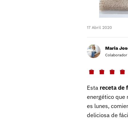
17 Abril 2020
Maria Jos
Colaborador
Esta
receta de 
energético que 
es lunes, comie
deliciosa de fác