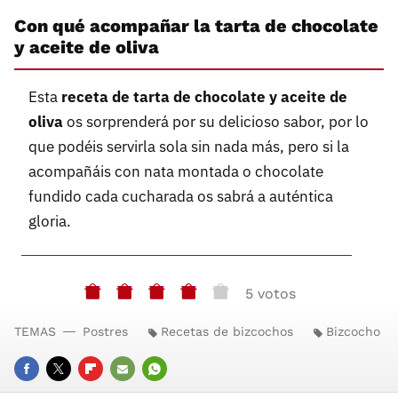
Con qué acompañar la tarta de chocolate
y aceite de oliva
Esta
receta de tarta de chocolate y aceite de
oliva
os sorprenderá por su delicioso sabor, por lo
que podéis servirla sola sin nada más, pero si la
acompañáis con nata montada o chocolate
fundido cada cucharada os sabrá a auténtica
gloria.
5 votos
TEMAS
Postres
Recetas de bizcochos
Bizcocho
FACEBOOK
TWITTER
FLIPBOARD
E-
WHATSAPP