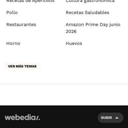
Recetas de Aperitivos
Cultura gastronómica
Pollo
Recetas Saludables
Restaurantes
Amazon Prime Day junio
2026
Horno
Huevos
VER MÁS TEMAS
SUBIR