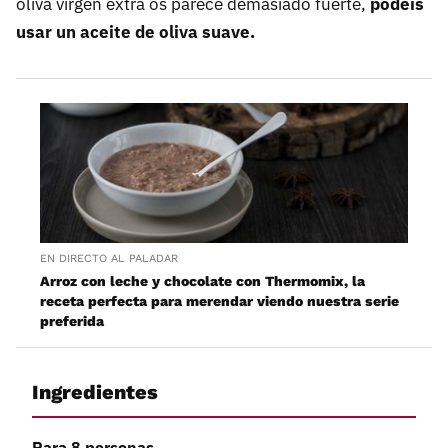
oliva virgen extra os parece demasiado fuerte,
podéis
usar un aceite de oliva suave.
EN DIRECTO AL PALADAR
Arroz con leche y chocolate con Thermomix, la
receta perfecta para merendar viendo nuestra serie
preferida
Ingredientes
Para 8 personas