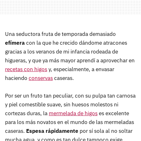
Una seductora fruta de temporada demasiado
efímera
con la que he crecido dándome atracones
gracias a los veranos de mi infancia rodeada de
higueras, y que ya más mayor aprendí a aprovechar en
recetas con higos
y, especialmente, a envasar
haciendo
conservas
caseras.
Por ser un fruto tan peculiar, con su pulpa tan carnosa
y piel comestible suave, sin huesos molestos ni
cortezas duras, la
mermelada de higos
es excelente
para los más novatos en el mundo de las mermeladas
caseras.
Espesa rápidamente
por sí sola al no soltar
mucha agua, y como es tan dulce tampoco exige