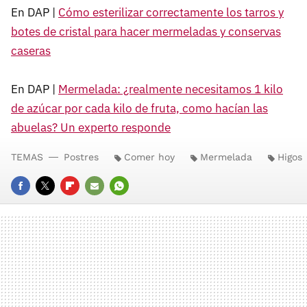
En DAP |
Cómo esterilizar correctamente los tarros y
botes de cristal para hacer mermeladas y conservas
caseras
En DAP |
Mermelada: ¿realmente necesitamos 1 kilo
de azúcar por cada kilo de fruta, como hacían las
abuelas? Un experto responde
TEMAS
Postres
Comer hoy
Mermelada
Higos
FACEBOOK
TWITTER
FLIPBOARD
E-
WHATSAPP
MAIL