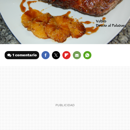
1 comentario
FACEBOOK
TWITTER
FLIPBOARD
E-
WHATSAPP
MAIL