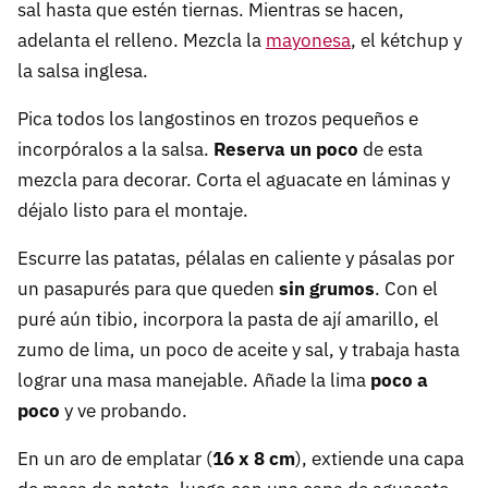
sal hasta que estén tiernas. Mientras se hacen,
adelanta el relleno. Mezcla la
mayonesa
, el kétchup y
la salsa inglesa.
Pica todos los langostinos en trozos pequeños e
incorpóralos a la salsa.
Reserva un poco
de esta
mezcla para decorar. Corta el aguacate en láminas y
déjalo listo para el montaje.
Escurre las patatas, pélalas en caliente y pásalas por
un pasapurés para que queden
sin grumos
. Con el
puré aún tibio, incorpora la pasta de ají amarillo, el
zumo de lima, un poco de aceite y sal, y trabaja hasta
lograr una masa manejable. Añade la lima
poco a
poco
y ve probando.
En un aro de emplatar (
16 x 8 cm
), extiende una capa