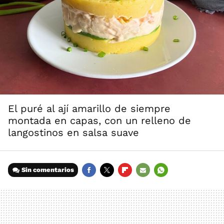
El puré al ají amarillo de siempre
montada en capas, con un relleno de
langostinos en salsa suave
Sin comentarios
FACEBOOK
TWITTER
FLIPBOARD
E-
WHATSAPP
MAIL