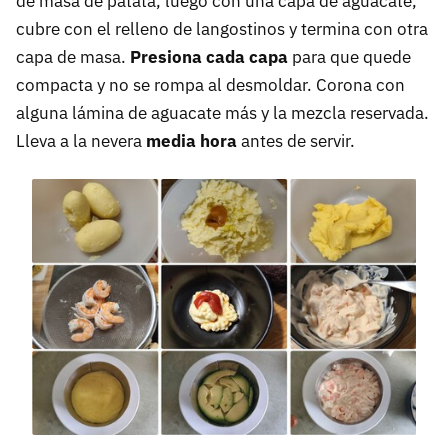
de masa de patata, luego con una capa de aguacate,
cubre con el relleno de langostinos y termina con otra
capa de masa.
Presiona cada capa
para que quede
compacta y no se rompa al desmoldar. Corona con
alguna lámina de aguacate más y la mezcla reservada.
Lleva a la nevera
media hora
antes de servir.