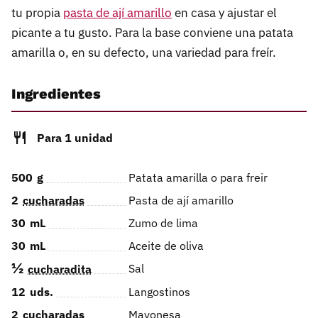
tu propia
pasta de ají amarillo
en casa y ajustar el
picante a tu gusto. Para la base conviene una patata
amarilla o, en su defecto, una variedad para freír.
Ingredientes
Para 1 unidad
500
g
Patata amarilla o para freir
2
cucharadas
Pasta de ají amarillo
30
mL
Zumo de lima
30
mL
Aceite de oliva
½
Sal
cucharadita
12
uds.
Langostinos
2
cucharadas
Mayonesa