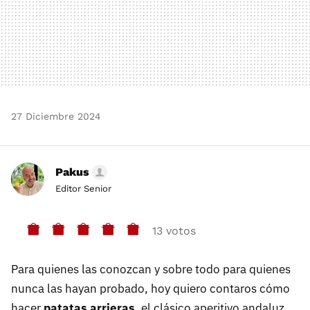
27 Diciembre 2024
Pakus
Editor Senior
13 votos
Para quienes las conozcan y sobre todo para quienes
nunca las hayan probado, hoy quiero contaros cómo
hacer
patatas arrieras
, el clásico aperitivo andaluz