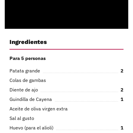
Ingredientes
Para 5 personas
Patata grande
2
Colas de gambas
Diente de ajo
2
Guindilla de Cayena
1
Aceite de oliva virgen extra
Sal al gusto
Huevo (para el alioli)
1