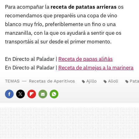
Para acompañar la
receta de patatas arrieras
os
recomendamos que preparéis una copa de vino
blanco muy frío, preferiblemente un fino o una
manzanilla, con la que os ayudará a sentir que os
transportáis al sur desde el primer momento.
En Directo al Paladar |
Receta de papas aliñás
En Directo al Paladar |
Receta de almejas a la marinera
TEMAS
Recetas de Aperitivos
Ajillo
Alioli
Pata
FACEBOOK
TWITTER
FLIPBOARD
E-
WHATSAPP
MAIL