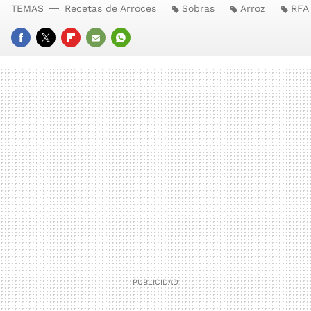
TEMAS
Recetas de Arroces
Sobras
Arroz
RFA
FACEBOOK
TWITTER
FLIPBOARD
E-
WHATSAPP
MAIL