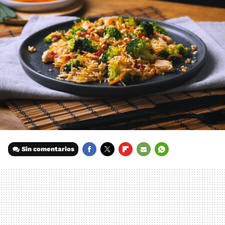
Sin comentarios
FACEBOOK
TWITTER
FLIPBOARD
E-
WHATSAPP
MAIL