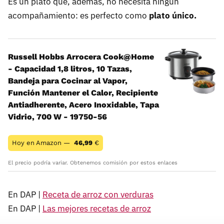
Es un plato que, además, no necesita ningún
acompañamiento: es perfecto como
plato único.
Russell Hobbs Arrocera Cook@Home
- Capacidad 1,8 litros, 10 Tazas,
Bandeja para Cocinar al Vapor,
Función Mantener el Calor, Recipiente
Antiadherente, Acero Inoxidable, Tapa
Vidrio, 700 W - 19750-56
Hoy en Amazon —
46,99
€
El precio podría variar. Obtenemos comisión por estos enlaces
En DAP |
Receta de arroz con verduras
En DAP |
Las mejores recetas de arroz