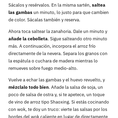
Sácalos y resérvalos. En la misma sartén,
saltea
las gambas
un minuto, lo justo para que cambien
de color. Sácalas también y reserva.
Ahora toca saltear la zanahoria. Dale un minuto y
añade la cebolleta
. Sigue salteando otro minuto
más. A continuación, incorpora el arroz frío
directamente de la nevera. Separa los granos con
la espátula o cuchara de madera mientras lo
remueves sobre fuego medio-alto.
Vuelve a echar las gambas y el huevo revuelto, y
mézclalo todo bien
. Añade la salsa de soja, un
poco de salsa de ostra y, si te apetece, un toque
de vino de arroz tipo Shaoxing. Si estás cocinando
con wok, te doy un truco: vierte las salsas por los
bordes del wok caliente en lugar de directamente