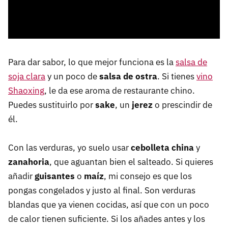
Para dar sabor, lo que mejor funciona es la
salsa de
soja clara
y un poco de
salsa de ostra
. Si tienes
vino
Shaoxing
, le da ese aroma de restaurante chino.
Puedes sustituirlo por
sake
, un
jerez
o prescindir de
él.
Con las verduras, yo suelo usar
cebolleta china
y
zanahoria
, que aguantan bien el salteado. Si quieres
añadir
guisantes
o
maíz
, mi consejo es que los
pongas congelados y justo al final. Son verduras
blandas que ya vienen cocidas, así que con un poco
de calor tienen suficiente. Si los añades antes y los