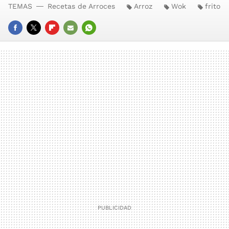
TEMAS
Recetas de Arroces
Arroz
Wok
frito
FACEBOOK
TWITTER
FLIPBOARD
E-
WHATSAPP
MAIL