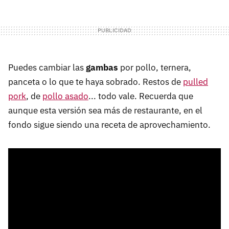
Puedes cambiar las
gambas
por pollo, ternera,
panceta o lo que te haya sobrado. Restos de
pulled
pork
, de
pollo asado
... todo vale. Recuerda que
aunque esta versión sea más de restaurante, en el
fondo sigue siendo una receta de aprovechamiento.