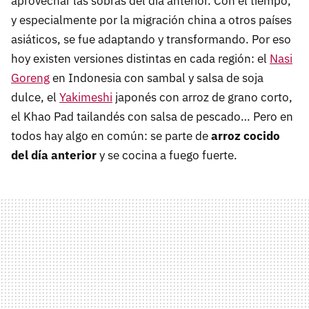
aprovechar las sobras del día anterior. Con el tiempo,
y especialmente por la migración china a otros países
asiáticos, se fue adaptando y transformando. Por eso
hoy existen versiones distintas en cada región: el
Nasi
Goreng
en Indonesia con sambal y salsa de soja
dulce, el
Yakimeshi
japonés con arroz de grano corto,
el Khao Pad tailandés con salsa de pescado… Pero en
todos hay algo en común: se parte de
arroz cocido
del día anterior
y se cocina a fuego fuerte.