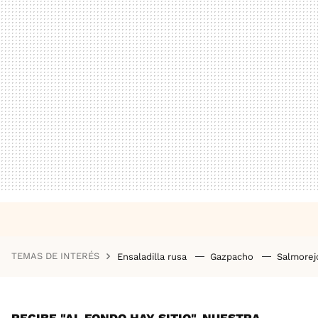
TEMAS DE INTERÉS
Ensaladilla rusa
Gazpacho
Salmore