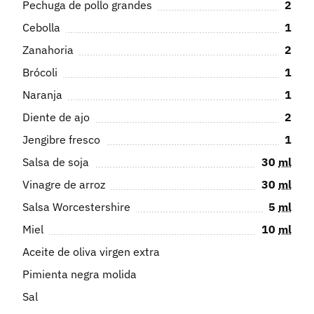
Pechuga de pollo grandes
2
Cebolla
1
Zanahoria
2
Brócoli
1
Naranja
1
Diente de ajo
2
Jengibre fresco
1
Salsa de soja
30
ml
Vinagre de arroz
30
ml
Salsa Worcestershire
5
ml
Miel
10
ml
Aceite de oliva virgen extra
Pimienta negra molida
Sal