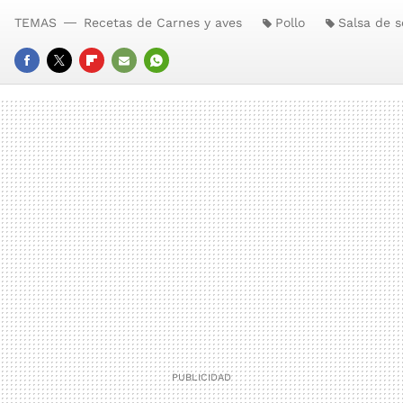
TEMAS
Recetas de Carnes y aves
Pollo
Salsa de s
FACEBOOK
TWITTER
FLIPBOARD
E-
WHATSAPP
MAIL