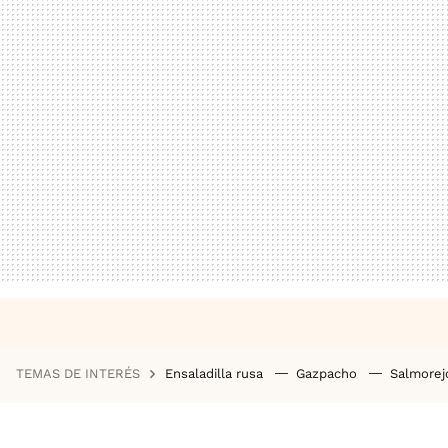
TEMAS DE INTERÉS
Ensaladilla rusa
Gazpacho
Salmore