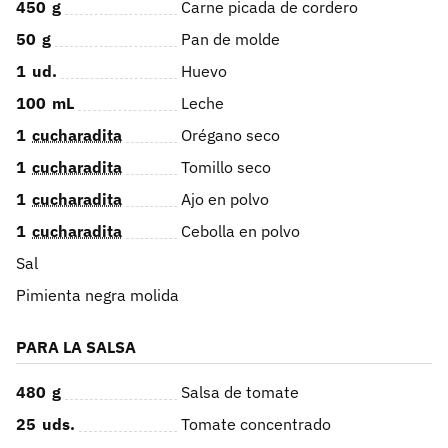
450
g
Carne picada de cordero
50
g
Pan de molde
1
ud.
Huevo
100
mL
Leche
1
cucharadita
Orégano seco
1
cucharadita
Tomillo seco
1
cucharadita
Ajo en polvo
1
cucharadita
Cebolla en polvo
Sal
Pimienta negra molida
PARA LA SALSA
480
g
Salsa de tomate
25
uds.
Tomate concentrado