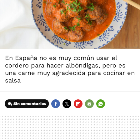
En España no es muy común usar el
cordero para hacer albóndigas, pero es
una carne muy agradecida para cocinar en
salsa
Sin comentarios
FACEBOOK
TWITTER
FLIPBOARD
E-
WHATSAPP
MAIL