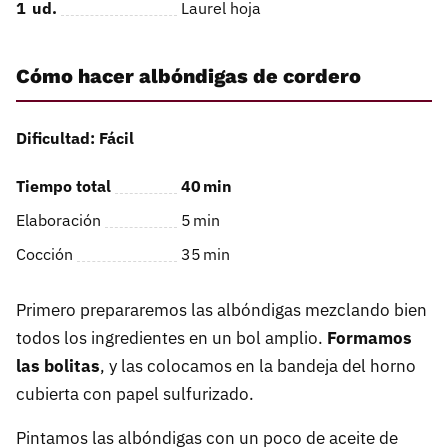
1
ud.
Laurel hoja
Cómo hacer albóndigas de cordero
Dificultad: Fácil
Tiempo total
40
min
Elaboración
5
min
Cocción
35
min
Primero prepararemos las albóndigas mezclando bien
todos los ingredientes en un bol amplio.
Formamos
las bolitas
, y las colocamos en la bandeja del horno
cubierta con papel sulfurizado.
Pintamos las albóndigas con un poco de aceite de