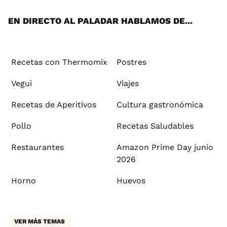
App
ok
e
am
st
rd
l
EN DIRECTO AL PALADAR HABLAMOS DE...
Recetas con Thermomix
Postres
Vegui
Viajes
Recetas de Aperitivos
Cultura gastronómica
Pollo
Recetas Saludables
Restaurantes
Amazon Prime Day junio
2026
Horno
Huevos
VER MÁS TEMAS