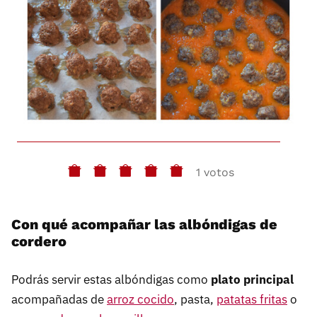
1 votos
Con qué acompañar las albóndigas de
cordero
Podrás servir estas albóndigas como
plato principal
acompañadas de
arroz cocido
, pasta,
patatas fritas
o