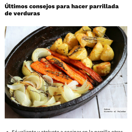
Últimos consejos para hacer parrillada
de verduras
Sé valiente y atrévete a cocinar en la parrilla otras