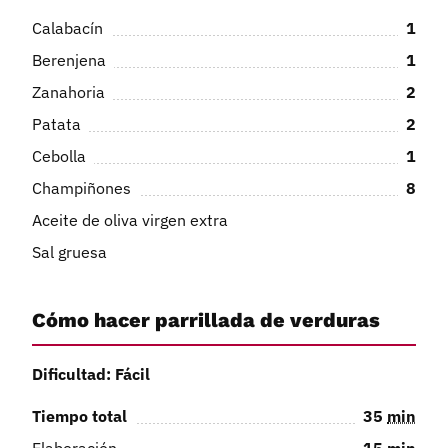
Calabacín
1
Berenjena
1
Zanahoria
2
Patata
2
Cebolla
1
Champiñones
8
Aceite de oliva virgen extra
Sal gruesa
Cómo hacer parrillada de verduras
Dificultad: Fácil
Tiempo total
35
min
Elaboración
15
min