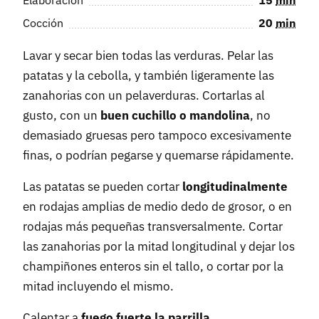
Cocción
20
min
Lavar y secar bien todas las verduras. Pelar las
patatas y la cebolla, y también ligeramente las
zanahorias con un pelaverduras. Cortarlas al
gusto, con un
buen cuchillo o mandolina
, no
demasiado gruesas pero tampoco excesivamente
finas, o podrían pegarse y quemarse rápidamente.
Las patatas se pueden cortar
longitudinalmente
en rodajas amplias de medio dedo de grosor, o en
rodajas más pequeñas transversalmente. Cortar
las zanahorias por la mitad longitudinal y dejar los
champiñones enteros sin el tallo, o cortar por la
mitad incluyendo el mismo.
Calentar a
fuego fuerte la parrilla