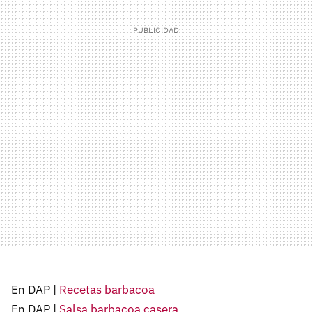
En DAP |
Recetas barbacoa
En DAP |
Salsa barbacoa casera