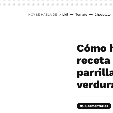
HOY SE HABLA DE
Lidl
Tomate
Chocolate
Cómo h
receta 
parrill
verdur
4 comentarios