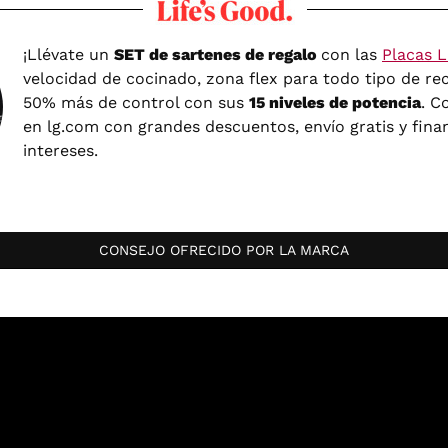
¡Llévate un
SET de sartenes de regalo
con las
Placas 
velocidad de cocinado, zona flex para todo tipo de rec
50% más de control con sus
15 niveles de potencia
. C
en lg.com con grandes descuentos, envío gratis y finan
intereses.
CONSEJO OFRECIDO POR LA MARCA