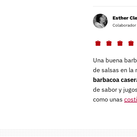
Esther Cl
Colaborador
Una buena bar
de salsas en la 
barbacoa caser
de sabor y jugo
como unas
cost