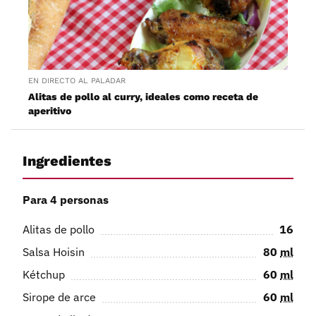
EN DIRECTO AL PALADAR
Alitas de pollo al curry, ideales como receta de
aperitivo
Ingredientes
Para 4 personas
Alitas de pollo
16
Salsa Hoisin
80
ml
Kétchup
60
ml
Sirope de arce
60
ml