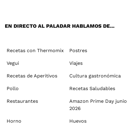
ats
tter
ebo
tub
agr
ere
boa
ok
mai
App
ok
e
am
st
rd
l
EN DIRECTO AL PALADAR HABLAMOS DE...
Recetas con Thermomix
Postres
Vegui
Viajes
Recetas de Aperitivos
Cultura gastronómica
Pollo
Recetas Saludables
Restaurantes
Amazon Prime Day junio
2026
Horno
Huevos