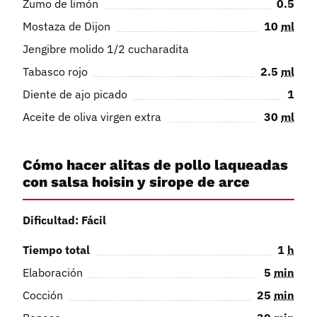
Zumo de limón
0.5
Mostaza de Dijon
10
ml
Jengibre molido 1/2 cucharadita
Tabasco rojo
2.5
ml
Diente de ajo picado
1
Aceite de oliva virgen extra
30
ml
Cómo hacer alitas de pollo laqueadas
con salsa hoisin y sirope de arce
Dificultad: Fácil
Tiempo total
1
h
Elaboración
5
min
Cocción
25
min