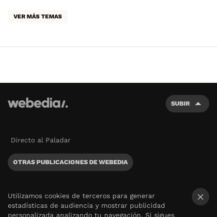
VER MÁS TEMAS
SUBIR
Directo al Paladar
OTRAS PUBLICACIONES DE WEBEDIA
Utilizamos cookies de terceros para generar
estadísticas de audiencia y mostrar publicidad
×
personalizada analizando tu navegación. Si sigues