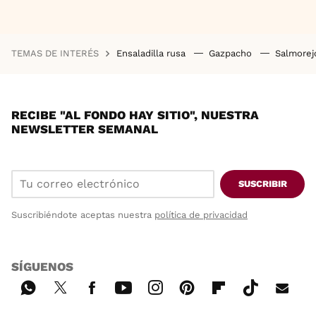
TEMAS DE INTERÉS
Ensaladilla rusa
Gazpacho
Salmore
RECIBE "AL FONDO HAY SITIO", NUESTRA
NEWSLETTER SEMANAL
SUSCRIBIR
Suscribiéndote aceptas nuestra
política de privacidad
SÍGUENOS
Wh
Twi
Fac
You
Inst
Pint
Flip
Tikt
E-