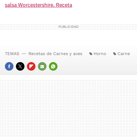
salsa Worcestershire. Receta
TEMAS
Recetas de Carnes y aves
Horno
Carne
FACEBOOK
TWITTER
FLIPBOARD
E-
WHATSAPP
MAIL