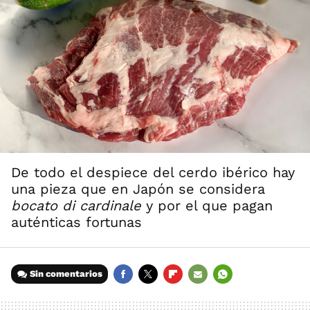
De todo el despiece del cerdo ibérico hay
una pieza que en Japón se considera
bocato di cardinale
y por el que pagan
auténticas fortunas
Sin comentarios
FACEBOOK
TWITTER
FLIPBOARD
E-
WHATSAPP