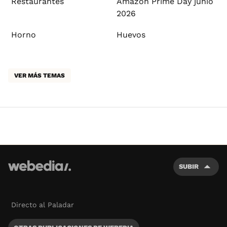
Restaurantes
Amazon Prime Day junio
2026
Horno
Huevos
VER MÁS TEMAS
SUBIR
Directo al Paladar