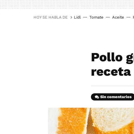
HOY SE HABLA DE
Lidl
Tomate
Aceite
Pollo 
receta
Sin comentarios