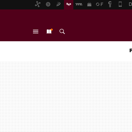
MENÚ
NUEVO
BUSCAR