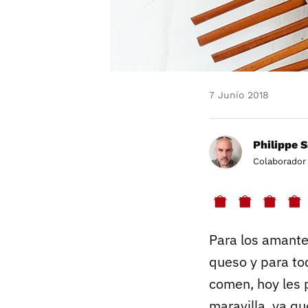
7 Junio 2018
Philippe 
Colaborador
Para los amante
queso y para to
comen, hoy les 
maravilla, ya qu