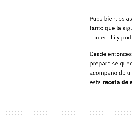
Pues bien, os a
tanto que la sig
comer allí y pod
Desde entonces
preparo se qued
acompaño de un 
esta
receta de 