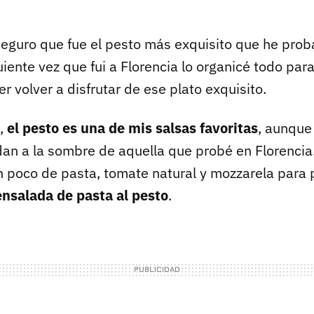
seguro que fue el pesto más exquisito que he prob
uiente vez que fui a Florencia lo organicé todo par
er volver a disfrutar de ese plato exquisito.
,
el pesto es una de mis salsas favoritas
, aunque
an a la sombre de aquella que probé en Florencia.
poco de pasta, tomate natural y mozzarela para 
ensalada de pasta al pesto
.