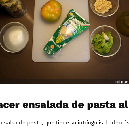
cer ensalada de pasta al
a salsa de pesto, que tiene su intríngulis, lo demás