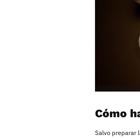
Cómo ha
Salvo preparar l