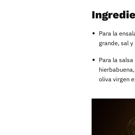
Ingredi
Para la ensal
grande, sal y
Para la salsa
hierbabuena,
oliva virgen e