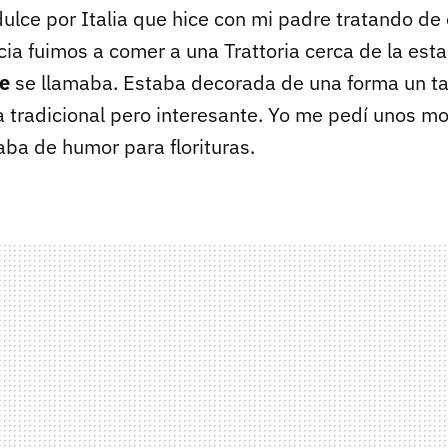
dulce por Italia que hice con mi padre tratando de 
cia fuimos a comer a una Trattoria cerca de la esta
ne
se llamaba. Estaba decorada de una forma un ta
ta tradicional pero interesante. Yo me pedí unos 
taba de humor para florituras.