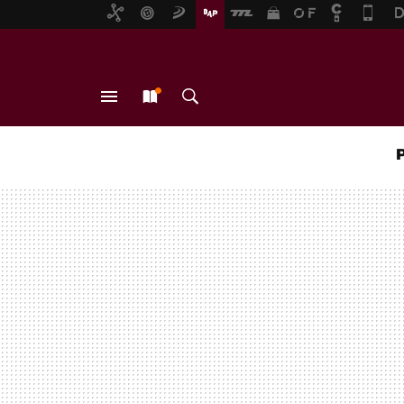
MENÚ
NUEVO
BUSCAR