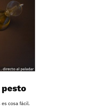
 pesto
 es cosa fácil.