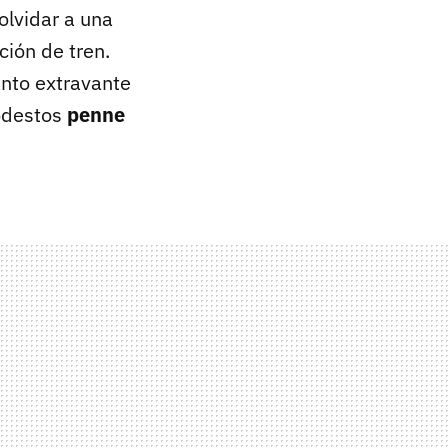
olvidar a una
ción de tren.
nto extravante
modestos
penne