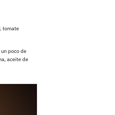
 1 tomate
, un poco de
a, aceite de