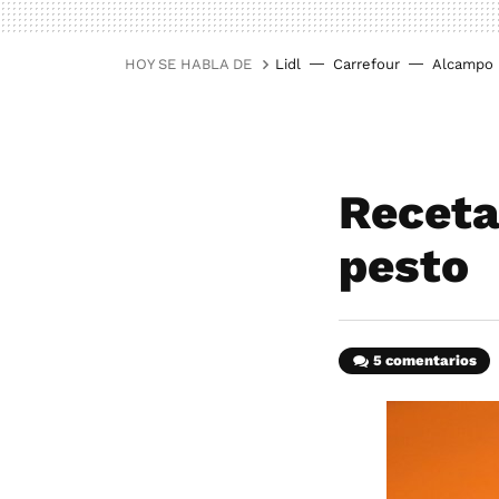
HOY SE HABLA DE
Lidl
Carrefour
Alcampo
Receta
pesto
5 comentarios