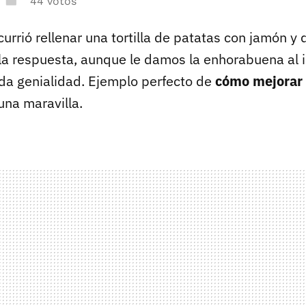
44 votos
currió rellenar una tortilla de patatas con jamón y
 respuesta, aunque le damos la enhorabuena al i
da genialidad. Ejemplo perfecto de
cómo mejorar 
 una maravilla.