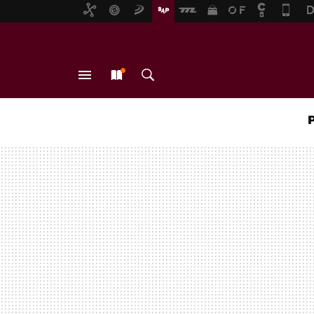
MENÚ
NUEVO
BUSCAR