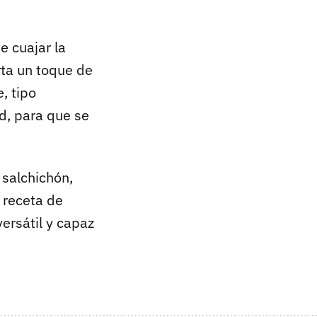
e cuajar la
rta un toque de
, tipo
d, para que se
 salchichón,
a receta de
rsátil y capaz