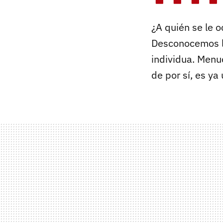
¿A quién se le o
Desconocemos la
individua. Menu
de por sí, es ya