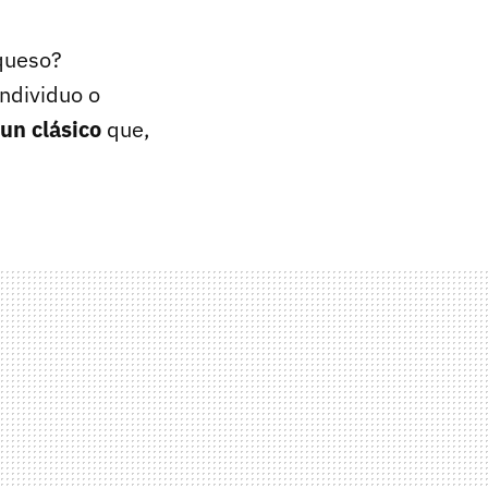
 queso?
ndividuo o
un clásico
que,