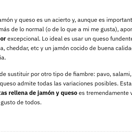
jamón y queso es un acierto y, aunque es important
 más de lo normal (o de lo que a mi me gusta), apo
bor
excepcional. Lo ideal es usar un queso fundente
, cheddar, etc y un jamón cocido de buena calida
ia.
e sustituir por otro tipo de fiambre: pavo, salami,
l queso admite todas las variaciones posibles. Est
atas rellena de jamón y queso
es tremendamente ve
 gusto de todos.