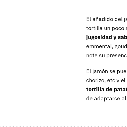
El añadido del 
tortilla un poco
jugosidad y sa
emmental, gouda
note su presenc
El jamón se pued
chorizo, etc y e
tortilla de pat
de adaptarse al