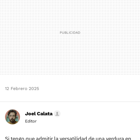
12 Febrero 2025
Joel Calata
Editor
Si tengo que admitir la versatilidad de una verdura en