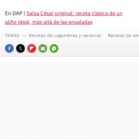
En DAP |
Salsa César original: receta clásica de un
aliño ideal, más allá de las ensaladas
TEMAS
Recetas de Legumbres y verduras
Recetas de ve
FACEBOOK
TWITTER
FLIPBOARD
E-
WHATSAPP
MAIL