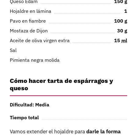
Queso Edam
150
g
Hojaldre en lámina
1
Pavo en fiambre
100
g
Mostaza de Dijon
30
g
Aceite de oliva virgen extra
15
ml
Sal
Pimienta negra molida
Cómo hacer tarta de espárragos y
queso
Dificultad: Media
Tiempo total
Vamos extender el hojaldre para
darle la forma