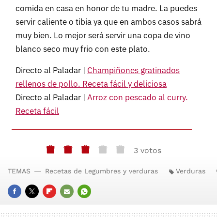
comida en casa en honor de tu madre. La puedes
servir caliente o tibia ya que en ambos casos sabrá
muy bien. Lo mejor será servir una copa de vino
blanco seco muy frio con este plato.
Directo al Paladar |
Champiñones gratinados
rellenos de pollo. Receta fácil y deliciosa
Directo al Paladar |
Arroz con pescado al curry.
Receta fácil
3 votos
TEMAS
Recetas de Legumbres y verduras
Verduras
FACEBOOK
TWITTER
FLIPBOARD
E-
WHATSAPP