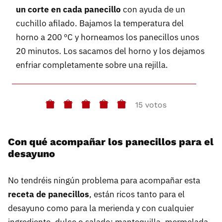
un corte en cada panecillo
con ayuda de un
cuchillo afilado. Bajamos la temperatura del
horno a 200 ºC y horneamos los panecillos unos
20 minutos. Los sacamos del horno y los dejamos
enfriar completamente sobre una rejilla.
15 votos
Con qué acompañar los panecillos para el
desayuno
No tendréis ningún problema para acompañar esta
receta de panecillos
, están ricos tanto para el
desayuno como para la merienda y con cualquier
ingrediente, dulce o salado: mantequilla, mermelada,