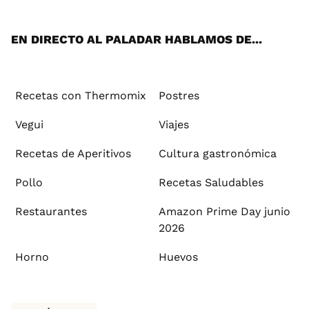
App
ok
e
am
st
rd
l
EN DIRECTO AL PALADAR HABLAMOS DE...
Recetas con Thermomix
Postres
Vegui
Viajes
Recetas de Aperitivos
Cultura gastronómica
Pollo
Recetas Saludables
Restaurantes
Amazon Prime Day junio
2026
Horno
Huevos