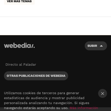
VER MÁS TEMAS
SUBIR
Directo al Paladar
OTRAS PUBLICACIONES DE WEBEDIA
Utilizamos cookies de terceros para generar
estadísticas de audiencia y mostrar publicidad
×
personalizada analizando tu navegación. Si sigues
navegando estarás aceptando su uso.
Más información