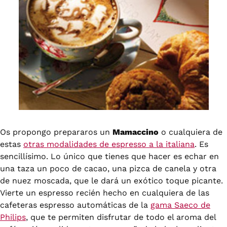
Os propongo prepararos un
Mamaccino
o cualquiera de
estas
otras modalidades de espresso a la italiana
. Es
sencillísimo. Lo único que tienes que hacer es echar en
una taza un poco de cacao, una pizca de canela y otra
de nuez moscada, que le dará un exótico toque picante.
Vierte un espresso recién hecho en cualquiera de las
cafeteras espresso automáticas de la
gama Saeco de
Philips
, que te permiten disfrutar de todo el aroma del