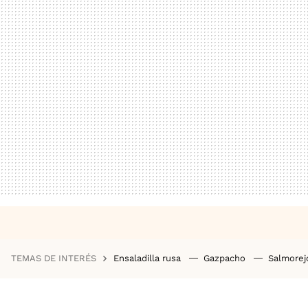
TEMAS DE INTERÉS
Ensaladilla rusa
Gazpacho
Salmore