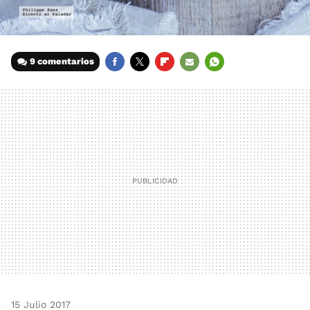
9 comentarios
FACEBOOK
TWITTER
FLIPBOARD
E-
WHATSAPP
MAIL
15 Julio 2017