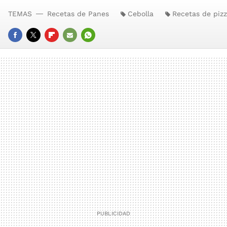
TEMAS
Recetas de Panes
Cebolla
Recetas de piz
FACEBOOK
TWITTER
FLIPBOARD
E-
WHATSAPP
MAIL