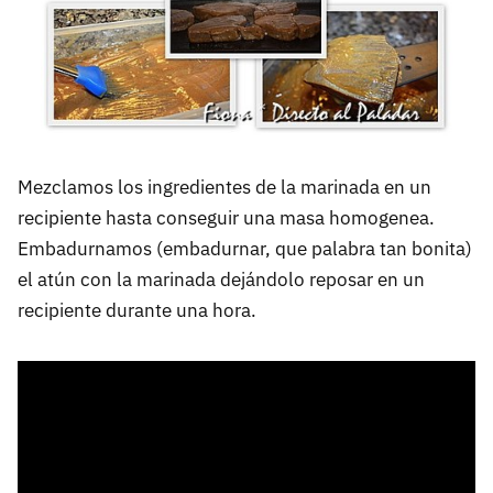
Mezclamos los ingredientes de la marinada en un
recipiente hasta conseguir una masa homogenea.
Embadurnamos (embadurnar, que palabra tan bonita)
el atún con la marinada dejándolo reposar en un
recipiente durante una hora.