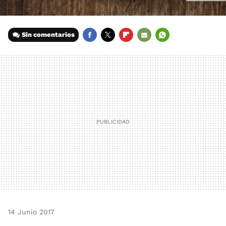
Sin comentarios
FACEBOOK
TWITTER
FLIPBOARD
E-
WHATSAPP
MAIL
14 Junio 2017