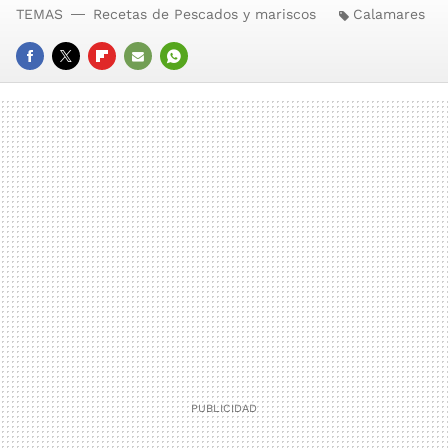
TEMAS
Recetas de Pescados y mariscos
Calamares
FACEBOOK
TWITTER
FLIPBOARD
E-
WHATSAPP
MAIL