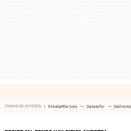
TEMAS DE INTERÉS
Ensaladilla rusa
Gazpacho
Salmore