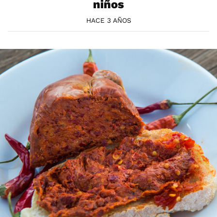
niños
HACE 3 AÑOS