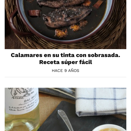
Calamares en su tinta con sobrasada.
Receta súper fácil
HACE 9 AÑOS