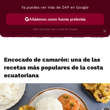
Ya puedes ver más de DAP en Google
MENÚ
NUEVO
Añádenos como fuente preferida
POSTRES
VIAJES
SELECCIÓN
VEGUI
Solo necesitas una cuenta de Google
×
HOY SE HABLA DE
Lidl
Carrefour
Mundial
Alcampo
Encocado de camarón: una de las
recetas más populares de la costa
ecuatoriana