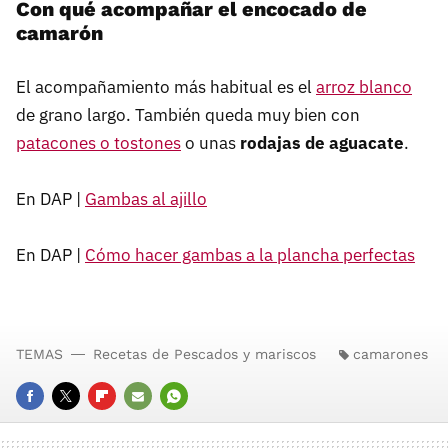
Con qué acompañar el encocado de
camarón
El acompañamiento más habitual es el
arroz blanco
de grano largo. También queda muy bien con
patacones o tostones
o unas
rodajas de aguacate
.
En DAP |
Gambas al ajillo
En DAP |
Cómo hacer gambas a la plancha perfectas
TEMAS
Recetas de Pescados y mariscos
camarones
FACEBOOK
TWITTER
FLIPBOARD
E-
WHATSAPP