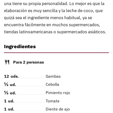
una tiene su propia personalidad. Lo mejor es que la
elaboración es muy sencilla y la leche de coco, que
quizá sea el ingrediente menos habitual, ya se
encuentra fácilmente en muchos supermercados,
tiendas latinoamericanas o supermercados asiáticos.
Ingredientes
Para 2 personas
12
uds.
Gambas
½
Cebolla
ud.
½
Pimiento rojo
ud.
1
ud.
Tomate
1
ud.
Diente de ajo