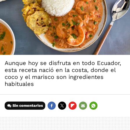
Aunque hoy se disfruta en todo Ecuador,
esta receta nació en la costa, donde el
coco y el marisco son ingredientes
habituales
Sin comentarios
FACEBOOK
TWITTER
FLIPBOARD
E-
WHATSAPP
MAIL